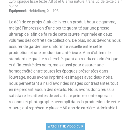
Lynx opaque lisse texte 7,8 pt et Glama naturel translucide texte clair
5,7 pt
Equipment:
Heidelberg XL 106
Le défi de ce projet était de livrer un produit haut de gamme,
malgré l’impression d’une petite quantité sur une presse
ultrarapide, afin de faire de cette œuvre imprimée en deux
volumes des coffrets de collection. De plus, nous devions nous
assurer de garder une uniformité visuelle entre cette
production et une production antérieure. Afin d’obtenir le
standard de qualité recherché quant au rendu colorimétrique
et à l’intensité des noirs, mais aussi pour assurer une
homogénéité entre toutes les époques présentées dans
l’ouvrage, nous avons imprimé les images avec deux noirs,
nous permettant ainsi d’avoir des images contrastantes tout
en ne perdant aucun des détails. Nous avons donc réussi à
satisfaire les attentes de cet artiste peintre contemporain
reconnu et photographe accompli dans la production de cette
œuvre, qui représente plus de 60 ans de carrière. Admirable !
WATCH THE VIDEO CLIP