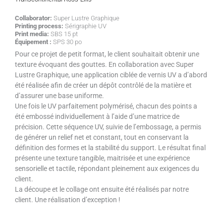
Collaborator:
Super Lustre Graphique
Printing process:
Sérigraphie UV
Print media:
SBS 15 pt
Équipement :
SPS 30 po
Pour ce projet de petit format, le client souhaitait obtenir une
texture évoquant des gouttes. En collaboration avec Super
Lustre Graphique, une application ciblée de vernis UV a d’abord
été réalisée afin de créer un dépôt contrôlé de la matière et
d’assurer une base uniforme.
Une fois le UV parfaitement polymérisé, chacun des points a
été embossé individuellement à l’aide d’une matrice de
précision. Cette séquence UV, suivie de l’embossage, a permis
de générer un relief net et constant, tout en conservant la
définition des formes et la stabilité du support. Le résultat final
présente une texture tangible, maitrisée et une expérience
sensorielle et tactile, répondant pleinement aux exigences du
client.
La découpe et le collage ont ensuite été réalisés par notre
client. Une réalisation d’exception !