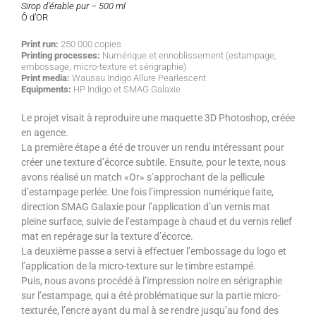
Sirop d’érable pur – 500 ml
Ô d’OR
Print run:
250 000 copies
Printing processes:
Numérique et ennoblissement (estampage,
embossage, micro-texture et sérigraphie)
Print media:
Wausau Indigo Allure Pearlescent
Equipments:
HP Indigo et SMAG Galaxie
Le projet visait à reproduire une maquette 3D Photoshop, créée
en agence.
La première étape a été de trouver un rendu intéressant pour
créer une texture d’écorce subtile. Ensuite, pour le texte, nous
avons réalisé un match «Or» s’approchant de la pellicule
d’estampage perlée. Une fois l’impression numérique faite,
direction SMAG Galaxie pour l’application d’un vernis mat
pleine surface, suivie de l’estampage à chaud et du vernis relief
mat en repérage sur la texture d’écorce.
La deuxième passe a servi à effectuer l’embossage du logo et
l’application de la micro-texture sur le timbre estampé.
Puis, nous avons procédé à l’impression noire en sérigraphie
sur l’estampage, qui a été problématique sur la partie micro-
texturée, l’encre ayant du mal à se rendre jusqu’au fond des