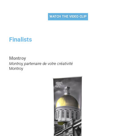
WATCH THE VIDEO CLIP
Finalists
Montroy
Montroy, partenaire de votre créativité
Montroy