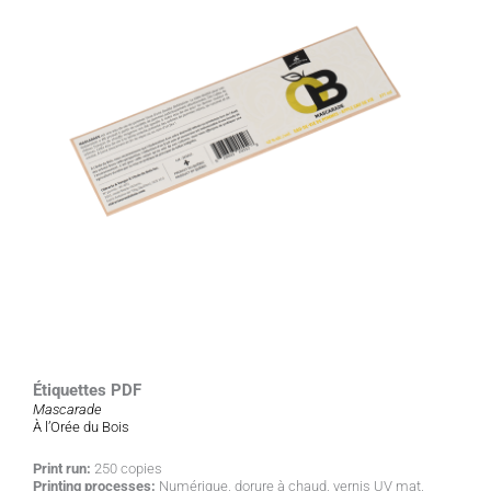
Étiquettes PDF
Mascarade
À l’Orée du Bois
Print run:
250 copies
Printing processes:
Numérique, dorure à chaud, vernis UV mat,