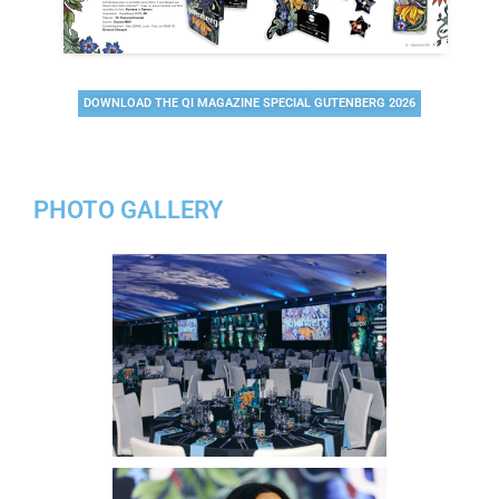
DOWNLOAD THE QI MAGAZINE SPECIAL GUTENBERG 2026
PHOTO GALLERY