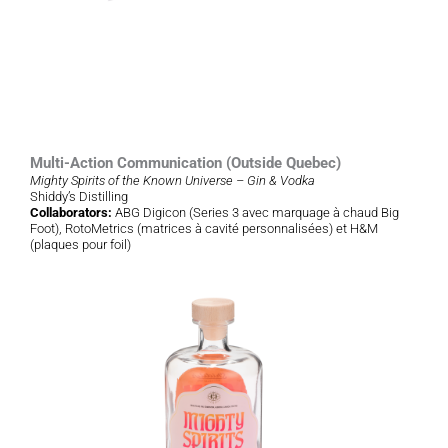
Multi-Action Communication (Outside Quebec)
Mighty Spirits of the Known Universe – Gin & Vodka
Shiddy’s Distilling
Collaborators:
ABG Digicon (Series 3 avec marquage à chaud Big
Foot), RotoMetrics (matrices à cavité personnalisées) et H&M
(plaques pour foil)