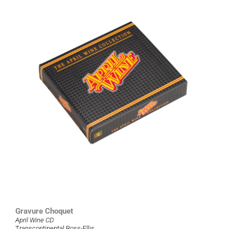
Gravure Choquet
April Wine CD
Transcontinental Ross-Ellis