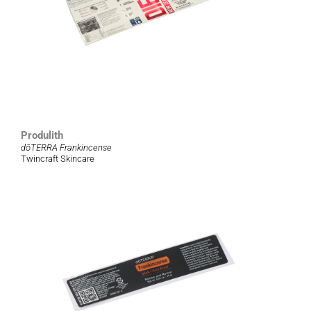
Produlith
dōTERRA Frankincense
Twincraft Skincare