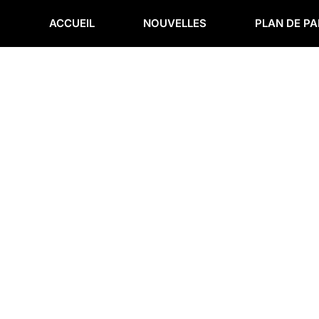
Aller
au
ACCUEIL
NOUVELLES
PLAN DE P
contenu