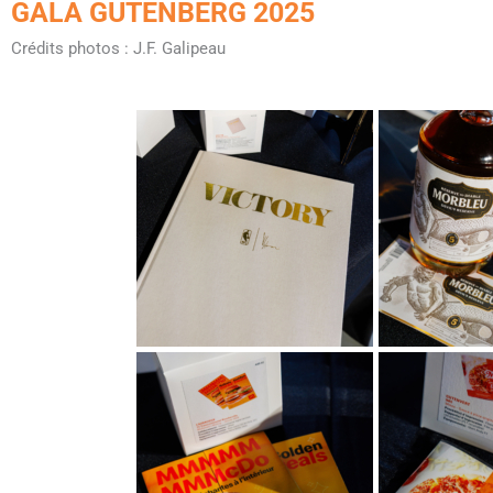
GALA GUTENBERG 2025
Crédits photos : J.F. Galipeau