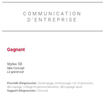
COMMUNICATION
D'ENTREPRISE
Gagnant
Stylex 3D
Idée Concept
Le grand soir
Procédé d'impression :
Estampage, embossage, UV, impression,
découpage, collage et personnalisation, découpage laser
Support d'impression :
Gmund