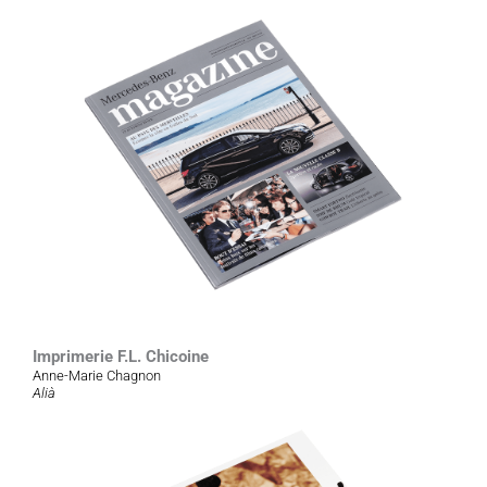
Imprimerie F.L. Chicoine
Anne-Marie Chagnon
Alià