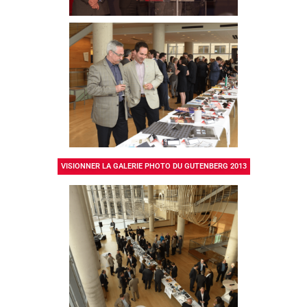
VISIONNER LA GALERIE PHOTO DU GUTENBERG 2013