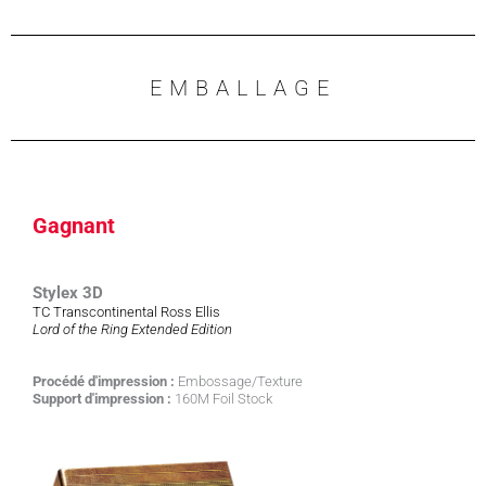
EMBALLAGE
Gagnant
Stylex 3D
TC Transcontinental Ross Ellis
Lord of the Ring Extended Edition
Procédé d'impression :
Embossage/Texture
Support d'impression :
160M Foil Stock