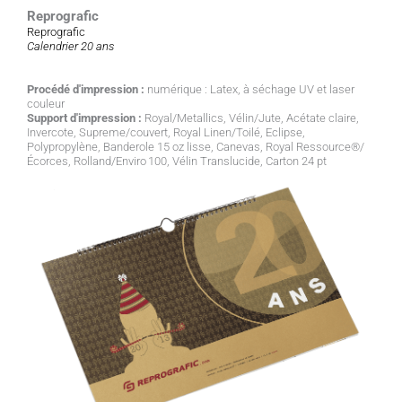
Reprografic
Reprografic
Calendrier 20 ans
Procédé d'impression :
numérique : Latex, à séchage UV et laser
couleur
Support d'impression :
Royal/Metallics, Vélin/Jute, Acétate claire,
Invercote, Supreme/couvert, Royal Linen/Toilé, Eclipse,
Polypropylène, Banderole 15 oz lisse, Canevas, Royal Ressource®/
Écorces, Rolland/Enviro 100, Vélin Translucide, Carton 24 pt