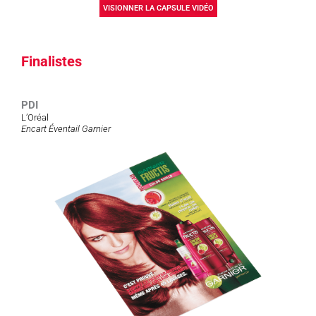
VISIONNER LA CAPSULE VIDÉO
Finalistes
PDI
L’Oréal
Encart Éventail Garnier